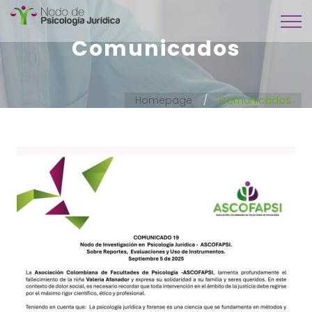
Comunicados
Homepage
Comunicados