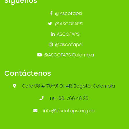
Síguenos
@Ascofapsi
@ASCOFAPSI
ASCOFAPSI
@ascofapsi
@ASCOFAPSIColombia
Contáctenos
Calle 98 # 70-91 Of 413 Bogotá, Colombia
Tel.: 601 766 46 26
info@ascofapsi.org.co